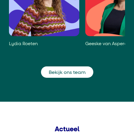
Lydia Roeten
Geeske van Asperen
Bekijk ons team
Actueel