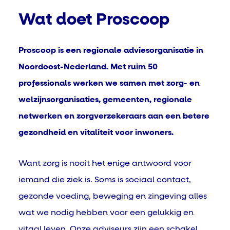
Wat doet Proscoop
Proscoop is een regionale adviesorganisatie in
Noordoost-Nederland. Met ruim 50
professionals werken we samen met zorg- en
welzijnsorganisaties, gemeenten, regionale
netwerken en zorgverzekeraars aan een betere
gezondheid en vitaliteit voor inwoners.
Want z
org is nooit het enige antwoord voor
iemand die ziek is. Soms is sociaal contact,
gezonde voeding, beweging en zingeving alles
wat we nodig hebben voor een gelukkig en
vitaal leven. Onze adviseurs zijn
een schakel