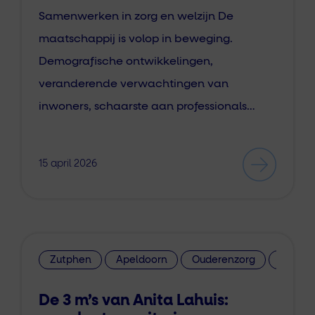
Samenwerken in zorg en welzijn De
maatschappij is volop in beweging.
Demografische ontwikkelingen,
veranderende verwachtingen van
inwoners, schaarste aan professionals…
15 april 2026
Zutphen
Apeldoorn
Ouderenzorg
Integr
De 3 m’s van Anita Lahuis: