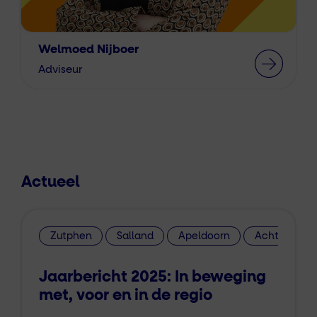
Welmoed Nijboer
Adviseur
Actueel
Zutphen
Salland
Apeldoorn
Achterhoek
Jaarbericht 2025: In beweging
met, voor en in de regio