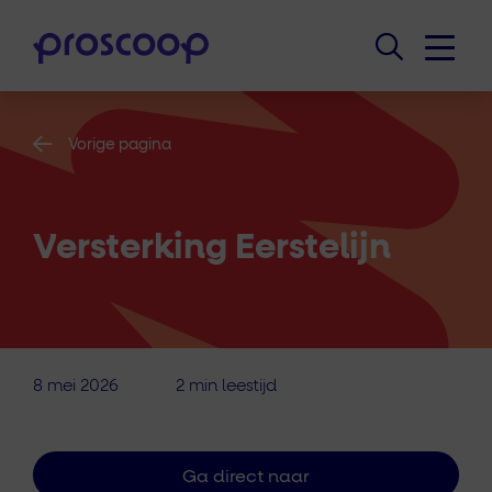
Vorige pagina
Versterking Eerstelijn
8 mei 2026
2 min leestijd