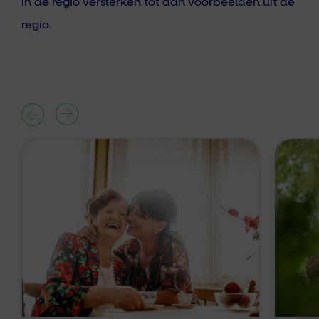
in de regio versterken tot aan voorbeelden uit de
regio.