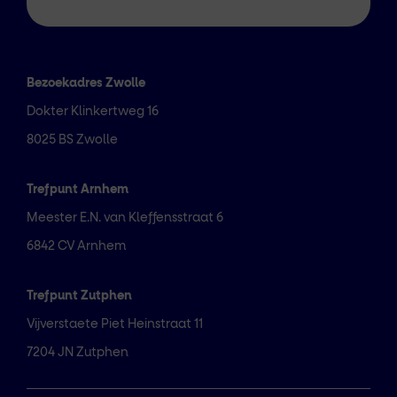
Bezoekadres Zwolle
Dokter Klinkertweg 16
8025 BS Zwolle
Trefpunt Arnhem
Meester E.N. van Kleffensstraat 6
6842 CV Arnhem
Trefpunt Zutphen
Vijverstaete Piet Heinstraat 11
7204 JN Zutphen