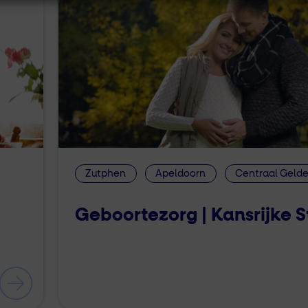
Zutphen
Apeldoorn
Centraal Gelde
Geboortezorg | Kansrijke S