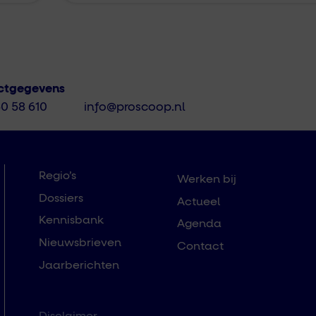
ctgegevens
50 58 610
info@proscoop.nl
Regio’s
Werken bij
Dossiers
Actueel
Kennisbank
Agenda
Nieuwsbrieven
Contact
Jaarberichten
Disclaimer