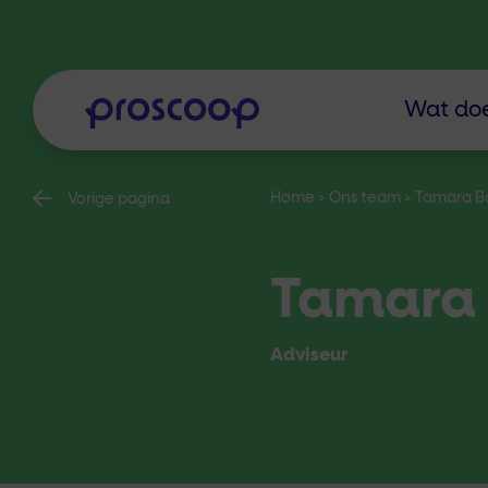
Wat doe
Home
>
Ons team
>
Tamara B
Vorige pagina
Tamara 
Adviseur