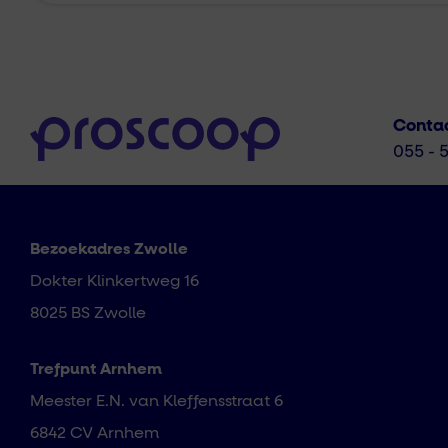
Conta
055 - 
Bezoekadres Zwolle
Dokter Klinkertweg 16
8025 BS Zwolle
Trefpunt Arnhem
Meester E.N. van Kleffensstraat 6
6842 CV Arnhem