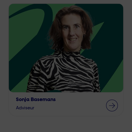
Sonja Basemans
Adviseur