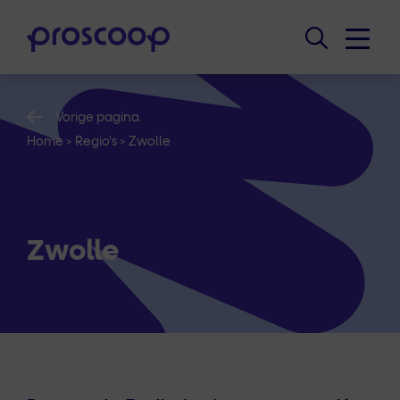
Vorige pagina
Home
>
Regio's
>
Zwolle
Zwolle