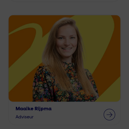
Maaike Rijpma
Adviseur