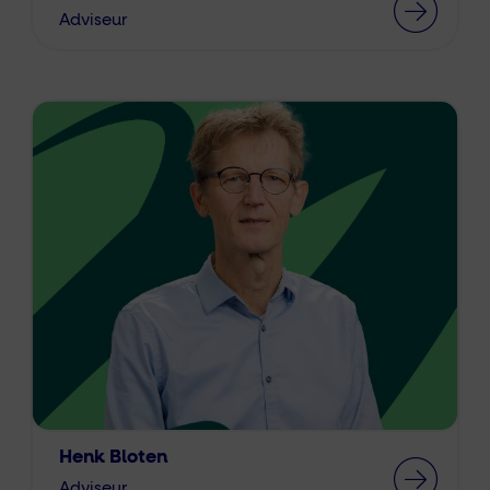
Adviseur
Henk Bloten
Adviseur