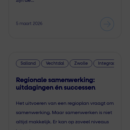
zijn de…
5 maart 2026
Salland
Vechtdal
Zwolle
Integraal Zorg 
Regionale samenwerking:
uitdagingen én successen
Het uitvoeren van een regioplan vraagt om
samenwerking. Maar samenwerken is niet
altijd makkelijk. Er kan op zoveel niveaus