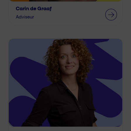
Carin de Graaf
Adviseur