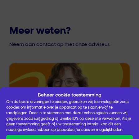
Meer weten?
Neem dan contact op met onze adviseur.
Beheer cookie toestemming
Om de beste ervaringen te bieden, gebruiken wij technologieën zoals
cookies om informatie over je apparaat op te slaan en/of te
raadplegen. Door in te stemmen met deze technologieën kunnen wij
gegevens zoals surfgedrag of unieke ID's op deze site verwerken. Als je
geen toestemming geeft of uw toestemming intrekt, kan dit een
nadelige invloed hebben op bepaalde functies en mogelijkheden.