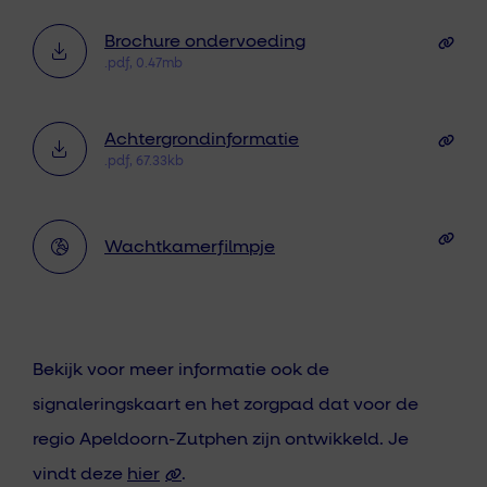
Brochure ondervoeding
.pdf, 0.47mb
Achtergrondinformatie
.pdf, 67.33kb
Wachtkamerfilmpje
Bekijk voor meer informatie ook de
signaleringskaart en het zorgpad dat voor de
regio Apeldoorn-Zutphen zijn ontwikkeld. Je
vindt deze
hier
.