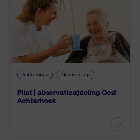
Achterhoek
Ouderenzorg
Pilot | observatieafdeling Oost
Achterhoek