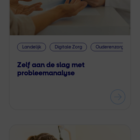
Landelijk
Digitale Zorg
Ouderenzorg
I
Zelf aan de slag met
probleemanalyse