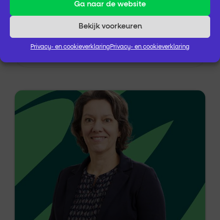
Ga naar de website
Bekijk voorkeuren
Anita Lahuis
Privacy- en cookieverklaring
Privacy- en cookieverklaring
Adviseur