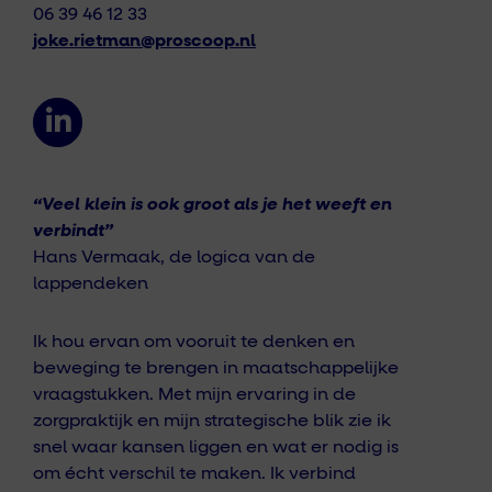
06 39 46 12 33
joke.rietman@proscoop.nl
“Veel klein is ook groot als je het weeft en
verbindt”
Hans Vermaak, de logica van de
lappendeken
Ik hou ervan om vooruit te denken en
beweging te brengen in maatschappelijke
vraagstukken. Met mijn ervaring in de
zorgpraktijk en mijn strategische blik zie ik
snel waar kansen liggen en wat er nodig is
om écht verschil te maken. Ik verbind