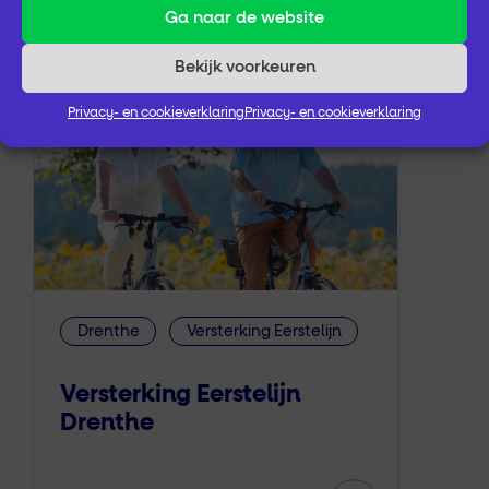
Ga naar de website
Bekijk voorkeuren
Privacy- en cookieverklaring
Privacy- en cookieverklaring
Drenthe
Versterking Eerstelijn
Versterking Eerstelijn
Drenthe