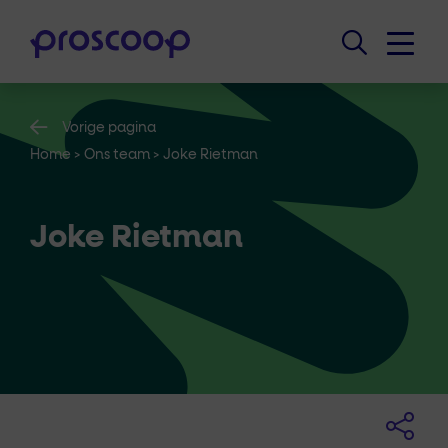
Vorige pagina
Home
>
Ons team
>
Joke Rietman
Joke Rietman
Adviseur