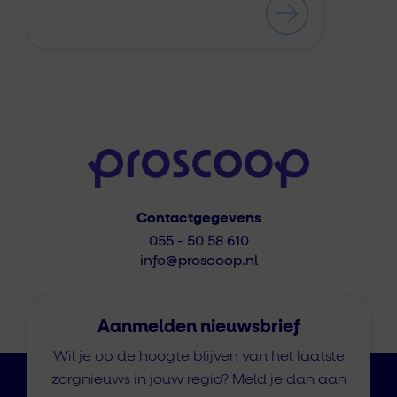
Contactgegevens
055 - 50 58 610
info@proscoop.nl
Aanmelden nieuwsbrief
Wil je op de hoogte blijven van het laatste
zorgnieuws in jouw regio? Meld je dan aan