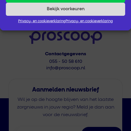
Bekijk voorkeuren
Privacy- en cookieverklaring
Privacy- en cookieverklaring
Contactgegevens
055 - 50 58 610
info@proscoop.nl
Aanmelden nieuwsbrief
Wil je op de hoogte blijven van het laatste
zorgnieuws in jouw regio? Meld je dan aan
voor de nieuwsbrief.