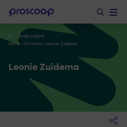
Vorige pagina
Home
>
Ons team
>
Leonie Zuidema
Leonie Zuidema
Office assistent