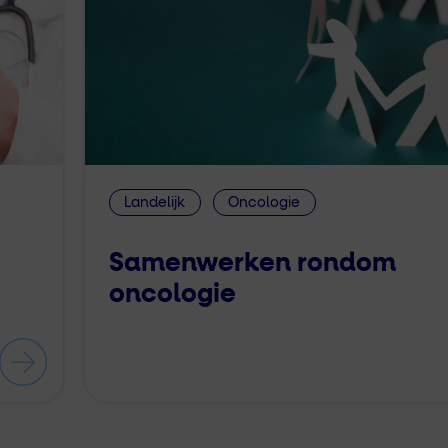
Landelijk
Oncologie
Samenwerken rondom
oncologie