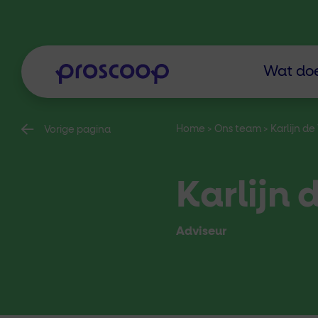
Wat doe
Home
>
Ons team
>
Karlijn de
Vorige pagina
Karlijn 
Adviseur