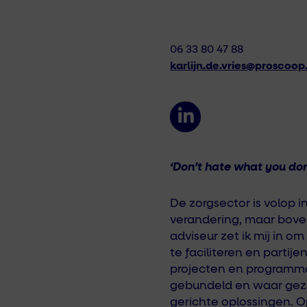
06 33 80 47 88
karlijn.de.vries@proscoop
‘Don’t hate what you do
De zorgsector is volop 
verandering, maar bove
adviseur zet ik mij in o
te faciliteren en partije
projecten en programma
gebundeld en waar gez
gerichte oplossingen. O