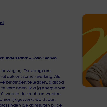
.nl
n’t understand’ – John Lennon
in beweging. Dit vraagt om
nal ook om samenwerking. Als
m verbindingen te leggen, dialoog
n te verbinden. Ik krijg energie van
’s waarin de krachten worden
amenlijk gewerkt wordt aan
plossingen die aansluiten bij de