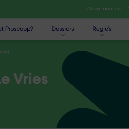
Onze mensen
t Proscoop?
Dossiers
Regio’s
 Vries
de Vries