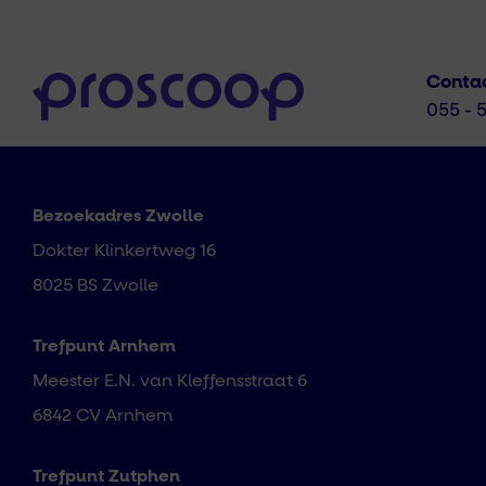
Conta
055 - 
Bezoekadres Zwolle
Dokter Klinkertweg 16
8025 BS Zwolle
Trefpunt Arnhem
Meester E.N. van Kleffensstraat 6
6842 CV Arnhem
Trefpunt Zutphen