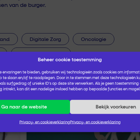
en van de burger.
land
Digitale Zorg
Oncologie
Welzijn op Recept
Beheer cookie toestemming
 ervaringen te bieden, gebruiken wij technologieën zoals cookies om informati
 te slaan en/of te raadplegen. Door in te stemmen met deze technologieën k
als surfgedrag of unieke ID's op deze site verwerken. Als je geen toestemming
 intrekt, kan dit een nadelige invloed hebben op bepaalde functies en mogel
Ga naar de website
Bekijk voorkeuren
Privacy- en cookieverklaring
Privacy- en cookieverklaring