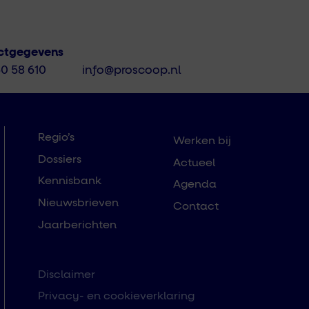
ctgegevens
50 58 610
info@proscoop.nl
Regio’s
Werken bij
Dossiers
Actueel
Kennisbank
Agenda
Nieuwsbrieven
Contact
Jaarberichten
Disclaimer
Privacy- en cookieverklaring