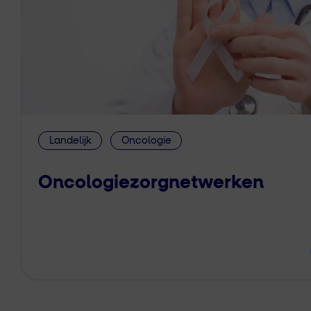
Landelijk
Oncologie
Oncologiezorgnetwerken