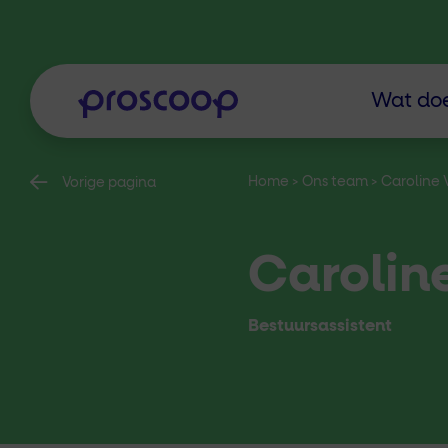
Wat doe
Home
>
Ons team
>
Caroline 
Vorige pagina
Carolin
Bestuursassistent