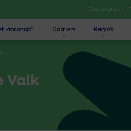
Onze mensen
t Proscoop?
Dossiers
Regio’s
Valk
e Valk