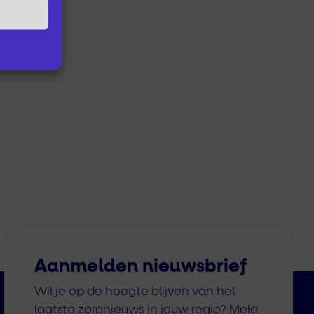
Aanmelden nieuwsbrief
Wil je op de hoogte blijven van het
laatste zorgnieuws in jouw regio? Meld