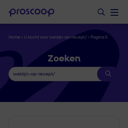
Home
>
U zocht voor welzijn-op-recept/
>
Pagina 5
Zoeken