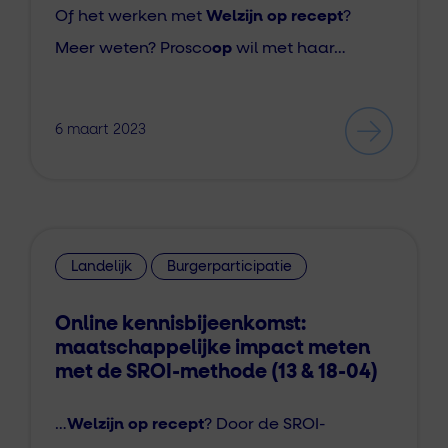
Of het werken met
Welzijn op recept
?
Meer weten? Prosco
op
wil met haar…
6 maart 2023
Landelijk
Burgerparticipatie
Online kennisbijeenkomst:
maatschappelijke impact meten
met de SROI-methode (13 & 18-04)
…
Welzijn op recept
? Door de SROI-