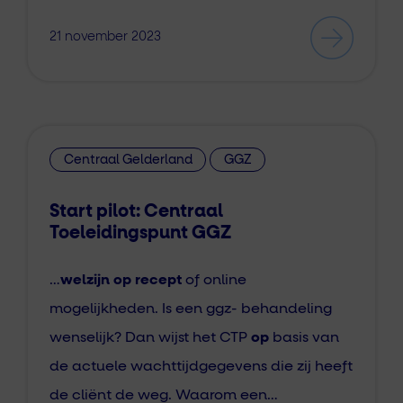
21 november 2023
Centraal Gelderland
GGZ
Start pilot: Centraal
Toeleidingspunt GGZ
…
welzijn op recept
of online
mogelijkheden. Is een ggz- behandeling
wenselijk? Dan wijst het CTP
op
basis van
de actuele wachttijdgegevens die zij heeft
de cliënt de weg. Waarom een…