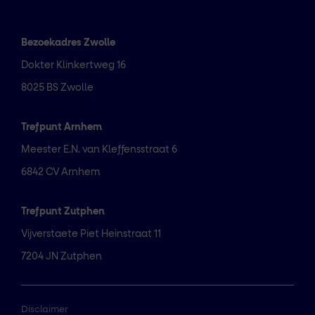
Bezoekadres Zwolle
Dokter Klinkertweg 16
8025 BS Zwolle
Trefpunt Arnhem
Meester E.N. van Kleffensstraat 6
6842 CV Arnhem
Trefpunt Zutphen
Vijverstaete Piet Heinstraat 11
7204 JN Zutphen
Disclaimer