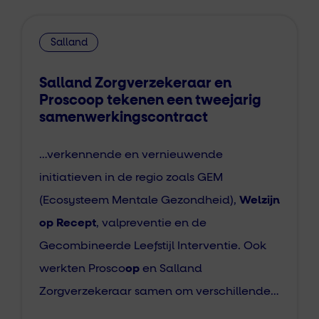
Salland
Salland Zorgverzekeraar en
Proscoop tekenen een tweejarig
samenwerkingscontract
…verkennende en vernieuwende
initiatieven in de regio zoals GEM
(Ecosysteem Mentale Gezondheid),
Welzijn
op Recept
, valpreventie en de
Gecombineerde Leefstijl Interventie. Ook
werkten Prosco
op
en Salland
Zorgverzekeraar samen om verschillende…