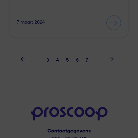
7 maart 2024
3
4
5
6
7
Contactgegevens