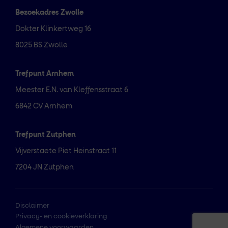
Bezoekadres Zwolle
Dokter Klinkertweg 16
8025 BS Zwolle
Trefpunt Arnhem
Meester E.N. van Kleffensstraat 6
6842 CV Arnhem
Trefpunt Zutphen
Vijverstaete Piet Heinstraat 11
7204 JN Zutphen
Disclaimer
Privacy- en cookieverklaring
Algemene voorwaarden