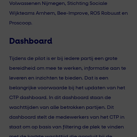
Volwassenen Nijmegen, Stichting Sociale
Wijkteams Arnhem, Bee-Improve, ROS Robuust en
Proscoop.
Dashboard
Tijdens de pilot is er bij iedere partij een grote
bereidheid om mee te werken, informatie aan te
leveren en inzichten te bieden. Dat is een
belangrijke voorwaarde bij het updaten van het
CTP dashboard. In dit dashboard staan de
wachttijden van alle betrokken partijen. Dit
dashboard stelt de medewerkers van het CTP in
staat om op basis van filtering de plek te vinden
met de kortste wachttijd die aansluit bij de