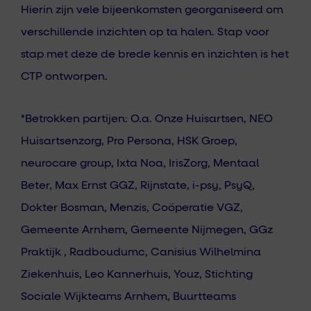
Hierin zijn vele bijeenkomsten georganiseerd om
verschillende inzichten op ta halen. Stap voor
stap met deze de brede kennis en inzichten is het
CTP ontworpen.
*Betrokken partijen:
O.a. Onze Huisartsen, NEO
Huisartsenzorg, Pro Persona, HSK Groep,
neurocare group, Ixta Noa, IrisZorg, Mentaal
Beter, Max Ernst GGZ, Rijnstate, i-psy, PsyQ,
Dokter Bosman, Menzis, Coöperatie VGZ,
Gemeente Arnhem, Gemeente Nijmegen, GGz
Praktijk , Radboudumc, Canisius Wilhelmina
Ziekenhuis, Leo Kannerhuis, Youz, Stichting
Sociale Wijkteams Arnhem, Buurtteams