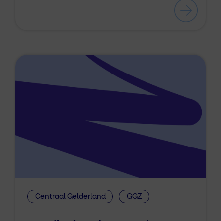
Centraal Gelderland
GGZ