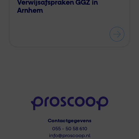
Verwijsafspraken GGZ in
Arnhem
Contactgegevens
055 - 50 58 610
info@proscoop.nl