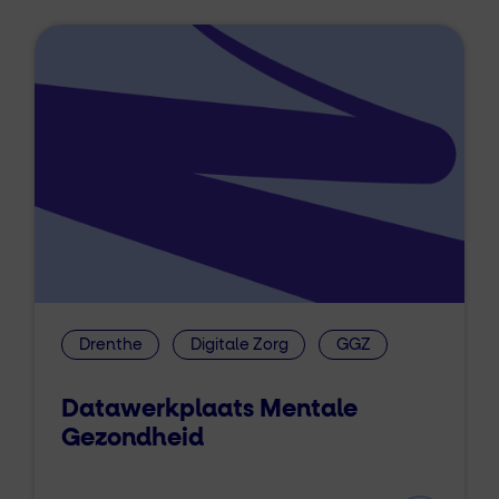
Drenthe
Digitale Zorg
GGZ
Datawerkplaats Mentale
Gezondheid