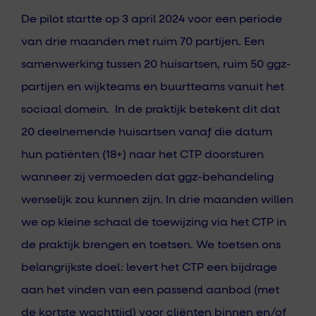
De pilot startte op 3 april 2024 voor een periode
van drie maanden met ruim 70 partijen. Een
samenwerking tussen 20 huisartsen, ruim 50 ggz-
partijen en wijkteams en buurtteams vanuit het
sociaal domein. In de praktijk betekent dit dat
20 deelnemende huisartsen vanaf die datum
hun patiënten (18+) naar het CTP doorsturen
wanneer zij vermoeden dat ggz-behandeling
wenselijk zou kunnen zijn.
In drie maanden willen
we op kleine schaal de toewijzing via het CTP in
de praktijk brengen en toetsen. We toetsen ons
belangrijkste doel: levert het CTP een bijdrage
aan het vinden van een passend aanbod (met
de kortste wachttijd) voor cliënten binnen en/of