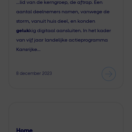
…lid van de kerngroep, de aftrap. Een
aantal deelnemers namen, vanwege de
storm, vanuit huis deel, en konden
geluk
kig digitaal aansluiten. In het kader
van vijf jaar landelijke actieprogramma
Kansrijke…
8 december 2023
Home