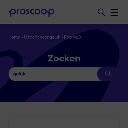
Home
>
U zocht voor geluk
>
Pagina 3
Zoeken