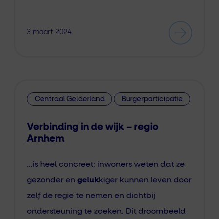
3 maart 2024
Centraal Gelderland
Burgerparticipatie
Posit
Verbinding in de wijk – regio
Arnhem
…is heel concreet: inwoners weten dat ze
gezonder en
geluk
kiger kunnen leven door
zelf de regie te nemen en dichtbij
ondersteuning te zoeken. Dit droombeeld