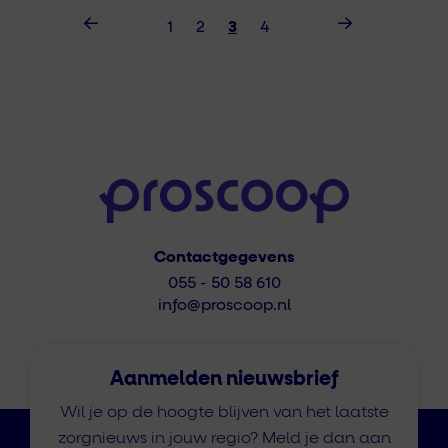
1
2
3
4
Contactgegevens
055 - 50 58 610
info@proscoop.nl
Aanmelden nieuwsbrief
Wil je op de hoogte blijven van het laatste
zorgnieuws in jouw regio? Meld je dan aan