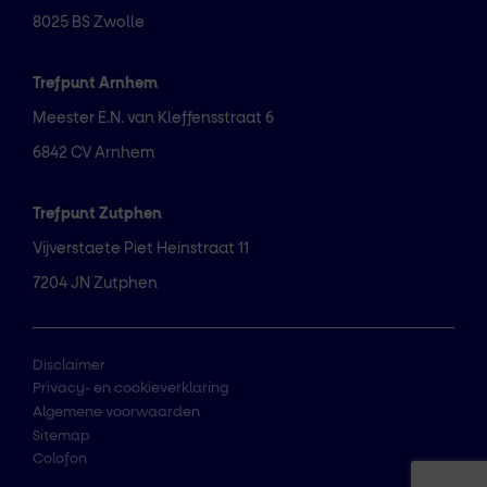
8025 BS Zwolle
Trefpunt Arnhem
Meester E.N. van Kleffensstraat 6
6842 CV Arnhem
Trefpunt Zutphen
Vijverstaete Piet Heinstraat 11
7204 JN Zutphen
Disclaimer
Privacy- en cookieverklaring
Algemene voorwaarden
Sitemap
Colofon