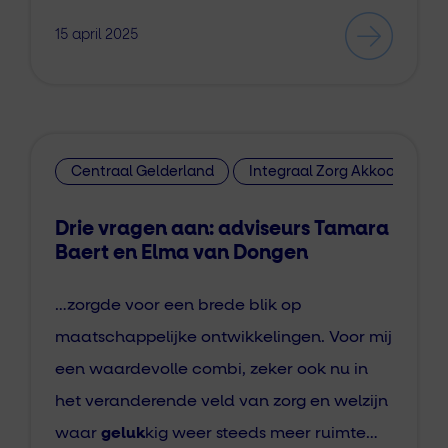
15 april 2025
Centraal Gelderland
Integraal Zorg Akkoord
Drie vragen aan: adviseurs Tamara
Baert en Elma van Dongen
…zorgde voor een brede blik op
maatschappelijke ontwikkelingen. Voor mij
een waardevolle combi, zeker ook nu in
het veranderende veld van zorg en welzijn
waar
geluk
kig weer steeds meer ruimte…