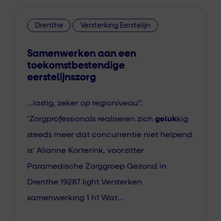
Drenthe
Versterking Eerstelijn
Samenwerken aan een
toekomstbestendige
eerstelijnszorg
…lastig, zeker op regioniveau”.
‘Zorgprofessionals realiseren zich
geluk
kig
steeds meer dat concurrentie niet helpend
is’ Alianne Korterink, voorzitter
Paramedische Zorggroep Gezond in
Drenthe 19287 light Versterken
samenwerking 1 h1 Wat…