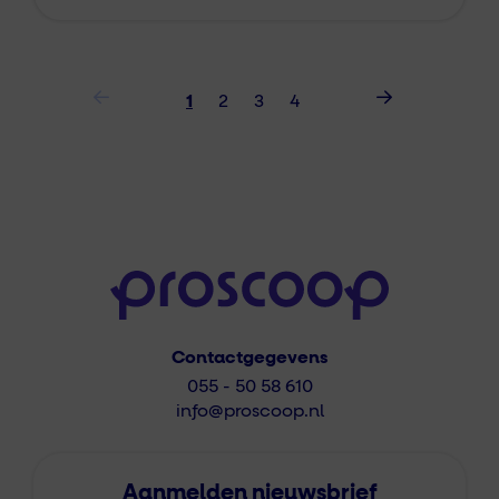
1
2
3
4
Contactgegevens
055 - 50 58 610
info@proscoop.nl
Aanmelden nieuwsbrief