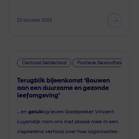
23 oktober 2023
Centraal Gelderland
Positieve Gezondheid
Terugblik bijeenkomst ‘Bouwen
aan een duurzame en gezonde
leefomgeving’
…en
geluk
kig leven Gastspreker Vincent
Luyendijk nam ons met passie mee in een
inspirerend verhaal over hoe organisaties