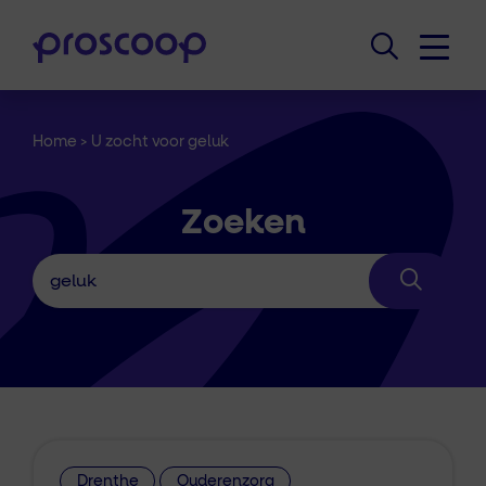
Home
>
U zocht voor geluk
Zoeken
Drenthe
Ouderenzorg