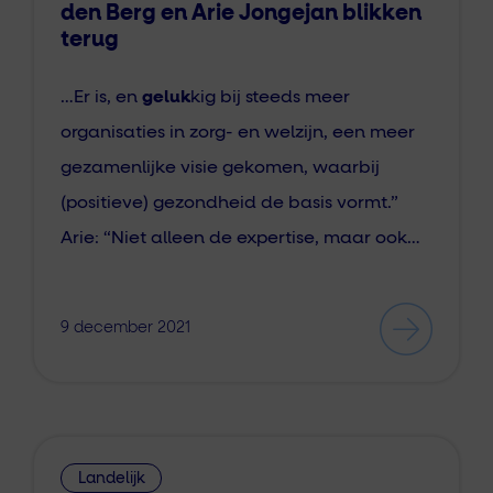
den Berg en Arie Jongejan blikken
terug
…Er is, en
geluk
kig bij steeds meer
organisaties in zorg- en welzijn, een meer
gezamenlijke visie gekomen, waarbij
(positieve) gezondheid de basis vormt.”
Arie: “Niet alleen de expertise, maar ook…
9 december 2021
Landelijk