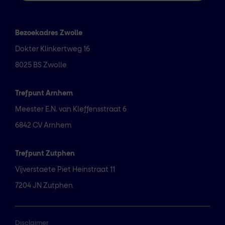
Bezoekadres Zwolle
Dokter Klinkertweg 16
8025 BS Zwolle
Trefpunt Arnhem
Meester E.N. van Kleffensstraat 6
6842 CV Arnhem
Trefpunt Zutphen
Vijverstaete Piet Heinstraat 11
7204 JN Zutphen
Disclaimer