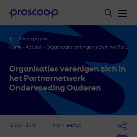
Vorige pagina
Home
>
Actueel
>
Organisaties verenigen zich in het Partnernetwerk Ondervoeding Ouderen
Organisaties verenigen zich in
het Partnernetwerk
Ondervoeding Ouderen
13 april 2022
3 min leestijd
Deel