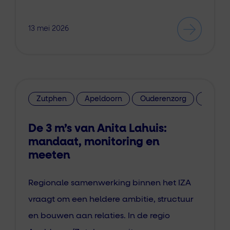
13 mei 2026
Zutphen
Apeldoorn
Ouderenzorg
Integr
De 3 m’s van Anita Lahuis:
mandaat, monitoring en
meeten
Regionale samenwerking binnen het IZA
vraagt om een heldere ambitie, structuur
en bouwen aan relaties. In de regio