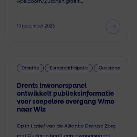
Apeldoorn/Zutphen groeit…
13 november 2025
Drenthe
Burgerparticipatie
Ouderenzorg
Drents inwonerspanel
ontwikkelt publieksinformatie
voor soepelere overgang Wmo
naar Wlz
Op initiatief van de Alliantie Drentse Zorg
met Ouderen heeft een inwonerspanel