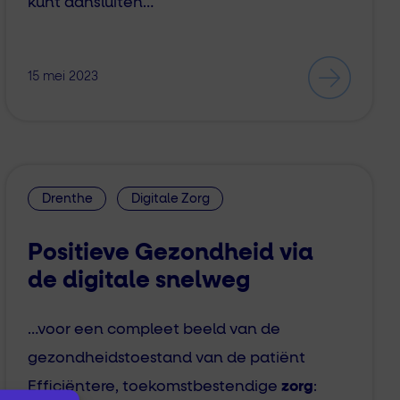
kunt aansluiten…
15 mei 2023
Drenthe
Digitale Zorg
Positieve Gezondheid via
de digitale snelweg
…voor een compleet beeld van de
gezondheidstoestand van de patiënt
Efficiëntere, toekomstbestendige
zorg
: