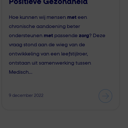
Positieve Gezondheid
Hoe kunnen wij mensen
met
een
chronische aandoening beter
ondersteunen
met
passende
zorg
? Deze
vraag stond aan de wieg van de
ontwikkeling van een leefstijlroer,
ontstaan uit samenwerking tussen
Medisch…
9 december 2022