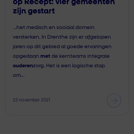
op Recept: vier gemeenten
zijn gestart
…het medisch en sociaal domein
versterken. In Drenthe zijn er afgelopen
jaren op dit gebied al goede ervaringen
opgedaan
met
de kernteams integrale
ouderen
zorg. Het is een logische stap
om…
23 november 2021