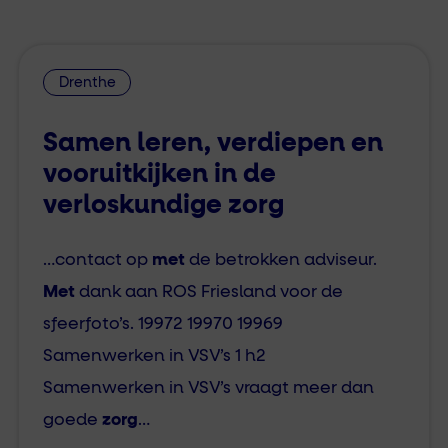
Drenthe
Samen leren, verdiepen en
vooruitkijken in de
verloskundige zorg
…contact op
met
de betrokken adviseur.
Met
dank aan ROS Friesland voor de
sfeerfoto’s. 19972 19970 19969
Samenwerken in VSV’s 1 h2
Samenwerken in VSV’s vraagt meer dan
goede
zorg
…