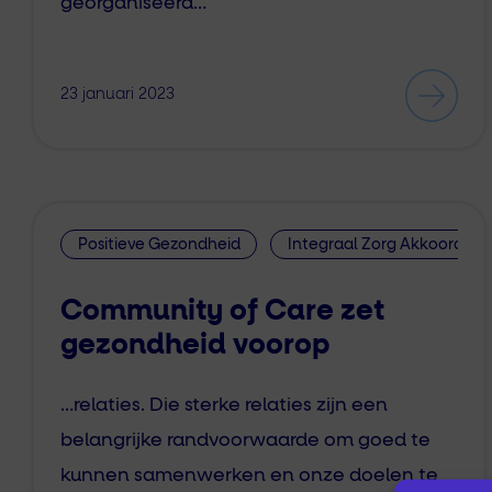
georganiseerd…
23 januari 2023
Positieve Gezondheid
Integraal Zorg Akkoord
Community of Care zet
gezondheid voorop
…relaties. Die sterke relaties zijn een
belangrijke randvoorwaarde om goed te
kunnen samenwerken en onze doelen te