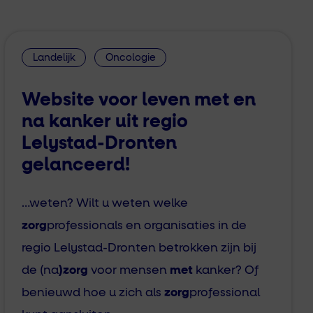
Landelijk
Oncologie
Website voor leven met en
na kanker uit regio
Lelystad-Dronten
gelanceerd!
…weten? Wilt u weten welke
zorg
professionals en organisaties in de
regio Lelystad-Dronten betrokken zijn bij
de (na
)zorg
voor mensen
met
kanker? Of
benieuwd hoe u zich als
zorg
professional