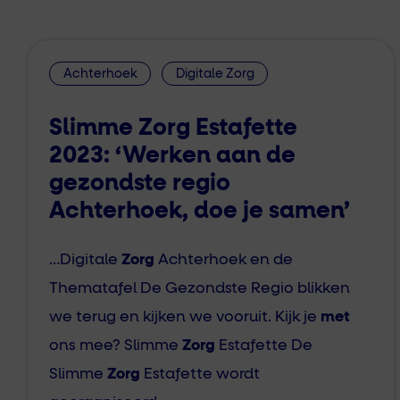
Achterhoek
Digitale Zorg
Slimme Zorg Estafette
2023: ‘Werken aan de
gezondste regio
Achterhoek, doe je samen’
…Digitale
Zorg
Achterhoek en de
Thematafel De Gezondste Regio blikken
we terug en kijken we vooruit. Kijk je
met
ons mee? Slimme
Zorg
Estafette De
Slimme
Zorg
Estafette wordt