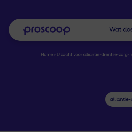
Wat doe
Home
>
U zocht voor alliantie-drentse-zorg