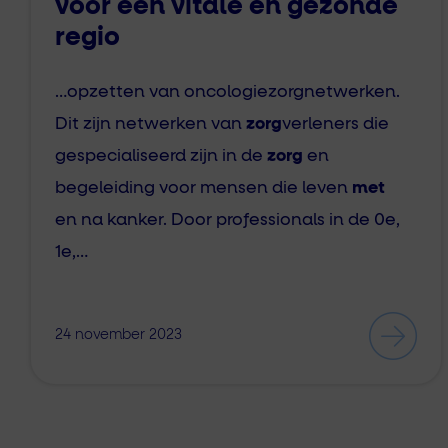
voor een vitale en gezonde
regio
…opzetten van oncologiezorgnetwerken.
Dit zijn netwerken van
zorg
verleners die
gespecialiseerd zijn in de
zorg
en
begeleiding voor mensen die leven
met
en na kanker. Door professionals in de 0e,
1e,…
24 november 2023