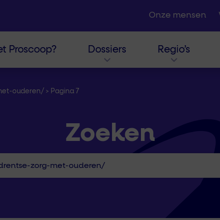
Onze mensen
t Proscoop?
Dossiers
Regio’s
-met-ouderen/
>
Pagina 7
Zoeken