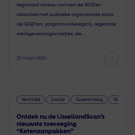
regionaal niveau vormen de ROS’en
allianties met publieke organisaties zoals
de GGD’en, zorginnovatieregio’s, regionale
werkgeversorganisaties, de…
29 maart 2024
Vechtdal
Zwolle
Ouderenzorg
GGZ
Ontdek nu de IJssellandScan’s
nieuwste toevoeging
“Ketenaanpakken”