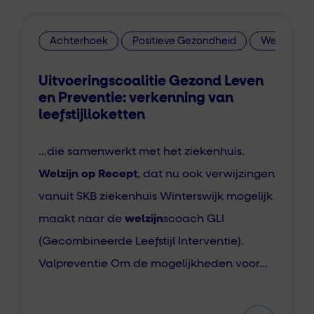
Achterhoek
Positieve Gezondheid
Welzijn op
Uitvoeringscoalitie Gezond Leven
en Preventie: verkenning van
leefstijlloketten
…die samenwerkt met het ziekenhuis.
Welzijn op Recept
, dat nu ook verwijzingen
vanuit SKB ziekenhuis Winterswijk mogelijk
maakt naar de
welzijn
scoach GLI
(Gecombineerde Leefstijl Interventie).
Valpreventie Om de mogelijkheden voor…