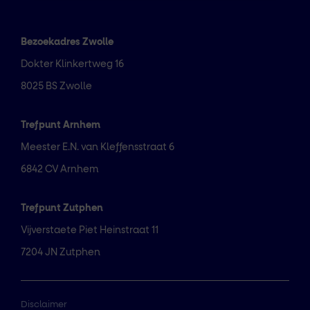
Bezoekadres Zwolle
Dokter Klinkertweg 16
8025 BS Zwolle
Trefpunt Arnhem
Meester E.N. van Kleffensstraat 6
6842 CV Arnhem
Trefpunt Zutphen
Vijverstaete Piet Heinstraat 11
7204 JN Zutphen
Disclaimer