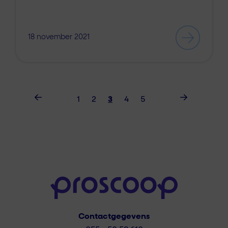
18 november 2021
1
2
3
4
5
Contactgegevens