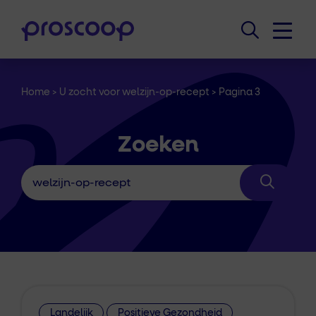
Home
>
U zocht voor welzijn-op-recept
>
Pagina 3
Zoeken
Landelijk
Positieve Gezondheid