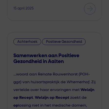
15 april 2025
Achterhoek
Positieve Gezondheid
Samenwerken aan Positieve
Gezondheid in Aalten
…woord aan Renate Rouwenhorst (POH-
ggz) van huisartspraktijk de Whemerhof. Zij
vertelde over haar ervaringen met
Welzijn
op Recept
.
Welzijn op Recept
zoekt de
op
lossing niet in het medische domein,