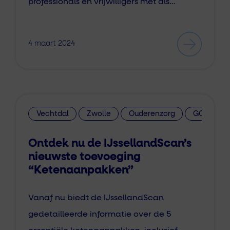
professionals en vrijwilligers met als…
4 maart 2024
Vechtdal
Zwolle
Ouderenzorg
GGZ
Ontdek nu de IJssellandScan’s
nieuwste toevoeging
“Ketenaanpakken”
Vanaf nu biedt de IJssellandScan
gedetailleerde informatie over de 5