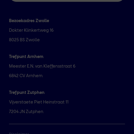
Bezoekadres Zwolle
Dokter Klinkertweg 16
8025 BS Zwolle
Trefpunt Arnhem
Meester E.N. van Kleffensstraat 6
6842 CV Arnhem
Trefpunt Zutphen
Vijverstaete Piet Heinstraat 11
7204 JN Zutphen