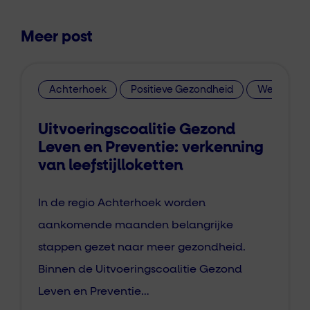
Meer post
Achterhoek
Positieve Gezondheid
Welzijn op
Uitvoeringscoalitie Gezond
Leven en Preventie: verkenning
van leefstijlloketten
In de regio Achterhoek worden
aankomende maanden belangrijke
stappen gezet naar meer gezondheid.
Binnen de Uitvoeringscoalitie Gezond
Leven en Preventie…