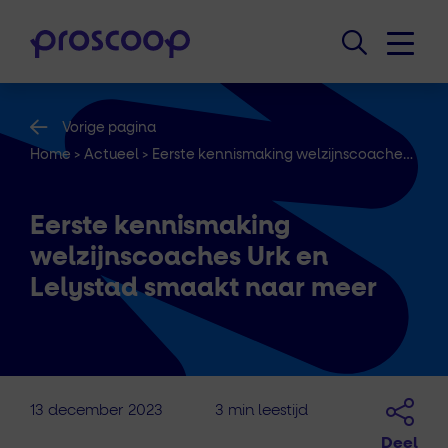
Vorige pagina
Home
>
Actueel
>
Eerste kennismaking welzijnscoaches Urk en Lelystad smaakt naar meer
Eerste kennismaking
welzijnscoaches Urk en
Lelystad smaakt naar meer
13 december 2023
3 min leestijd
Deel