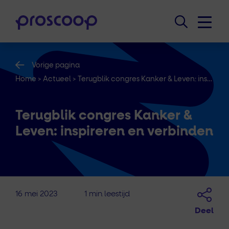
Vorige pagina
Home
>
Actueel
>
Terugblik congres Kanker & Leven: inspireren en verbinden
Terugblik congres Kanker &
Leven: inspireren en verbinden
16 mei 2023
1 min leestijd
Deel