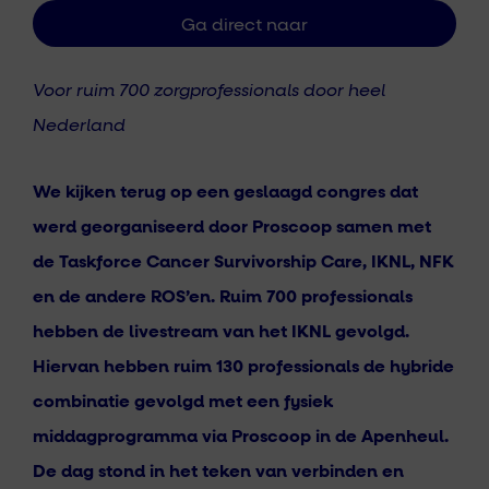
Voor ruim 700 zorgprofessionals door heel
Nederland
We kijken terug op een geslaagd congres dat
werd georganiseerd door Proscoop samen met
de Taskforce Cancer
Survivorship
Care, IKNL, NFK
en de andere
ROS’en
. Ruim 700 professionals
hebben de livestream van het IKNL gevolgd.
Hiervan hebben r
uim
130
professionals de hybride
combinatie gevolgd met een fysiek
middagprogramma
via
Proscoop in de Apenheul.
De dag stond in het teken van verbinden en