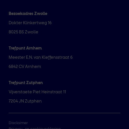
Bezoekadres Zwolle
Dokter Klinkertweg 16
8025 BS Zwolle
Trefpunt Arnhem
Meester E.N. van Kleffensstraat 6
6842 CV Arnhem
Trefpunt Zutphen
Vijverstaete Piet Heinstraat 11
7204 JN Zutphen
Disclaimer