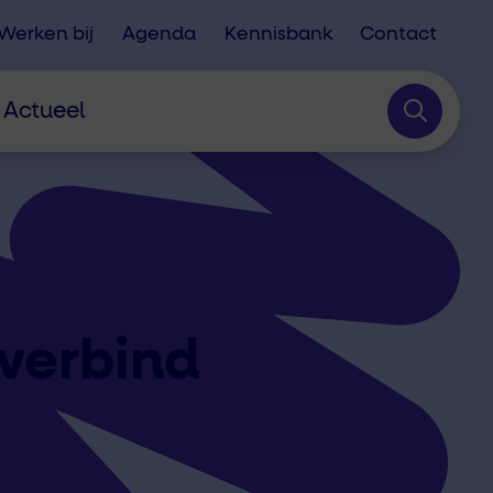
Werken bij
Agenda
Kennisbank
Contact
Actueel
verbind