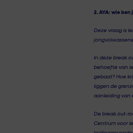
2. AYA: wie ben 
Deze vraag is le
jongvolwassenen
In deze break o
behoefte van ie
gebaat? Hoe kr
liggen de grenz
aanleiding van 
De break out-ro
Centrum voor l