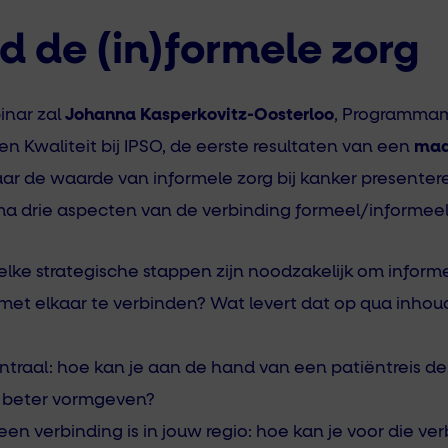
d de (in)formele zorg
inar zal
Johanna Kasperkovitz-Oosterloo
, Programma
 Kwaliteit bij IPSO, de eerste resultaten van een
maa
ar de waarde van informele zorg bij kanker presentere
a drie aspecten van de verbinding formeel/informeel
welke strategische stappen zijn noodzakelijk om inform
 met elkaar te verbinden? Wat levert dat op qua inhou
traal: hoe kan je aan de hand van een patiëntreis 
en beter vormgeven?
een verbinding is in jouw regio: hoe kan je voor die ve