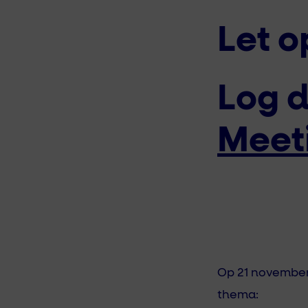
Let o
Log d
Meet
Op 21 november
thema: