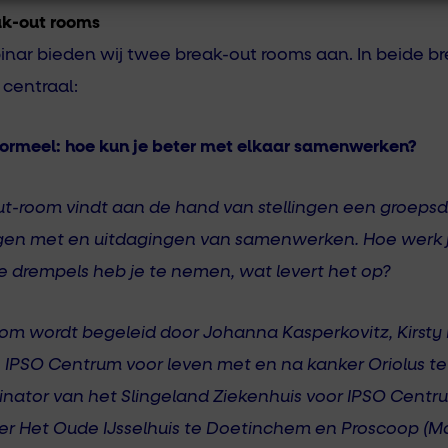
ak-out rooms
inar bieden wij twee break-out rooms aan. In beide b
 centraal:
nformeel: hoe kun je beter met elkaar samenwerken?
ut-room vindt aan de hand van stellingen een groepsdi
ngen met en uitdagingen van samenwerken. Hoe werk 
e drempels heb je te nemen, wat levert het op?
om wordt begeleid door Johanna Kasperkovitz, Kirsty K
 IPSO Centrum voor leven met en na kanker Oriolus te
rdinator van het Slingeland Ziekenhuis voor IPSO Centr
r Het Oude IJsselhuis te Doetinchem en Proscoop (Mar