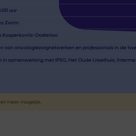
8:00 uur
via Zoom
 Kasperkovitz-Oosterloo
en van oncologiezorgnetwerken en professionals in de twe
 in samenwerking met IPSO, Het Oude IJsselhuis, Interme
niet meer mogelijk.