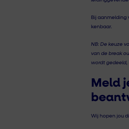
leidinggevende 
Bij aanmelding 
kenbaar.
NB: De keuze vo
van de break ou
wordt gedeeld,
Meld j
beant
Wij hopen jou d