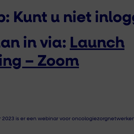
p: Kunt u niet inlo
an in via:
Launch
ing – Zoom
 2023 is er een webinar voor oncologiezorgnetwerken