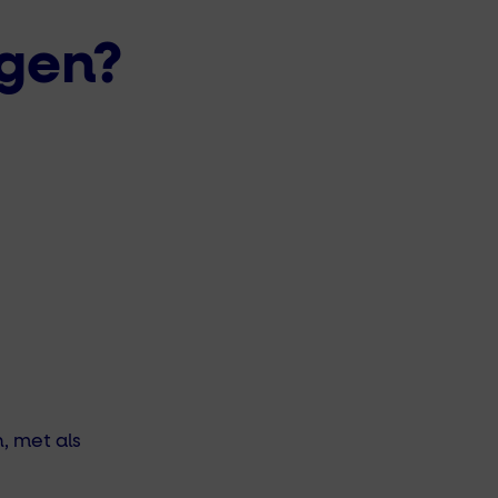
ggen?
, met als