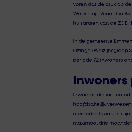
voren dat de druk op de 
Welzijn op Recept in A
huisartsen van de ZODHC
In de gemeente Emmen is
Elzinga (Welzijnsgroep S
periode 72 inwoners ond
Inwoners 
Inwoners die instroomden
hoofdzakelijk verwezen
merendeel van de trajec
maximaal drie maanden