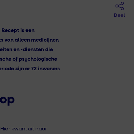
Deel
 Recept is een
ts van alleen medicijnen
eiten en -diensten die
ische of psychologische
riode zijn er 72 inwoners
 op
 Hier kwam uit naar