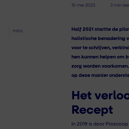
15 mei 2023
3 min lee
Half 2021 startte de pi
Intro
holistische benadering v
voor te schrijven, verbi
hen kunnen helpen om be
zorg worden voorkomen. D
op deze manier onderst
Het verloo
Recept
In 2019 is door Proscoo