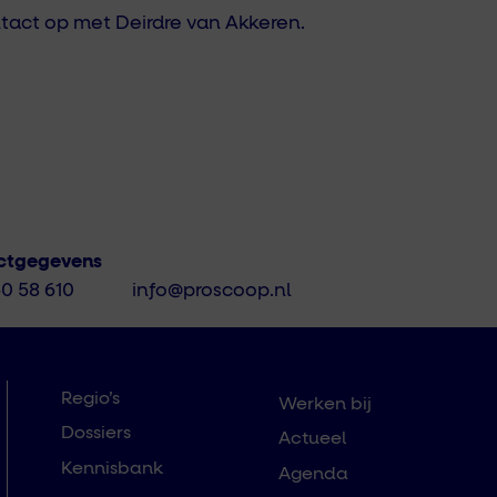
act op met Deirdre van Akkeren.
ctgegevens
50 58 610
info@proscoop.nl
Regio’s
Werken bij
Dossiers
Actueel
Kennisbank
Agenda