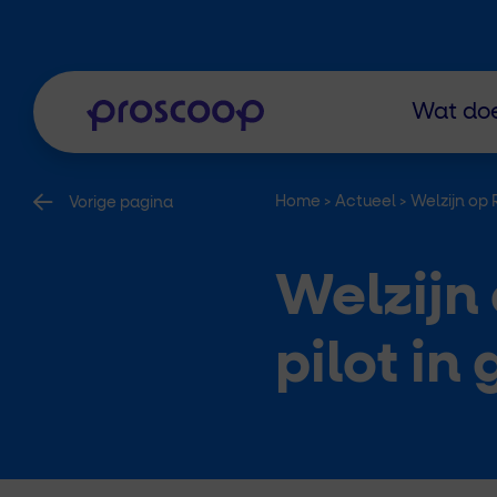
Wat doe
Home
>
Actueel
>
Welzijn op
Vorige pagina
Welzijn
pilot i