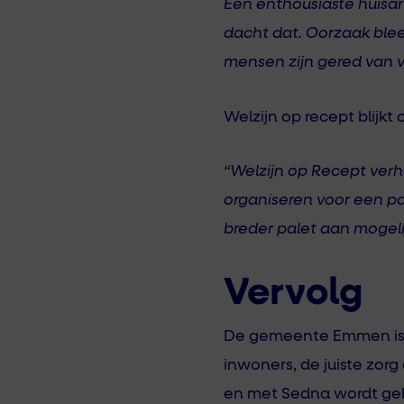
Een enthousiaste huisar
dacht dat. Oorzaak ble
mensen zijn gered van v
Welzijn op recept blijkt 
“Welzijn op Recept verho
organiseren voor een pa
breder palet aan mogeli
Vervolg
De gemeente Emmen is p
inwoners, de juiste zor
en met Sedna wordt geke