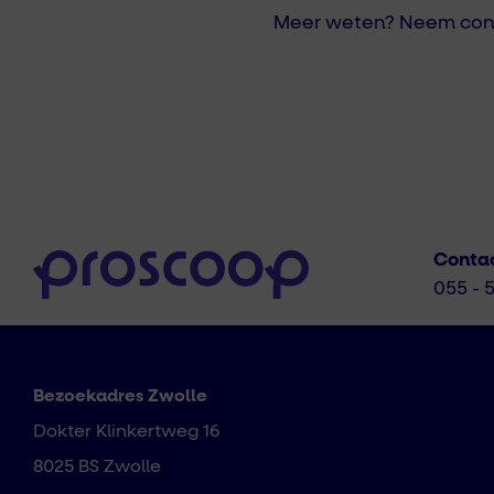
Meer weten? Neem cont
Conta
055 - 
Bezoekadres Zwolle
Dokter Klinkertweg 16
8025 BS Zwolle