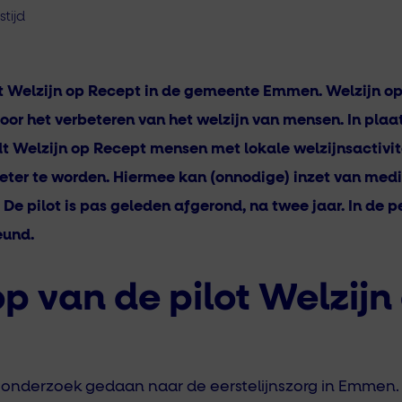
stijd
lot Welzijn op Recept in de gemeente Emmen. Welzijn op
oor het verbeteren van het welzijn van mensen. In plaa
ndt Welzijn op Recept mensen met lokale welzijnsactivit
ter te worden. Hiermee kan (onnodige) inzet van med
e pilot is pas geleden afgerond, na twee jaar. In de pe
eund.
p van de pilot Welzijn
p onderzoek gedaan naar de eerstelijnszorg in Emmen.