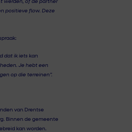
t werden, of de partner
n positieve flow. Deze
tspraak:
d dat ik iets kan
jkheden. Je hebt een
gen op die terreinen”.
vinden van Drentse
zorg. Binnen de gemeente
gebreid kan worden.