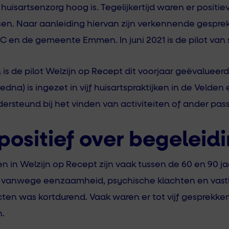
huisartsenzorg hoog is. Tegelijkertijd waren er positi
ssen. Naar aanleiding hiervan zijn verkennende gespr
 en de gemeente Emmen. In juni 2021 is de pilot van 
 de pilot Welzijn op Recept dit voorjaar geëvalueer
edna) is ingezet in vijf huisartspraktijken in de Velden
ersteund bij het vinden van activiteiten of ander pa
positief over begeleid
 in Welzijn op Recept zijn vaak tussen de 60 en 90 jaa
 vanwege eenzaamheid, psychische klachten en vastlo
ten was kortdurend. Vaak waren er tot vijf gesprekken
.