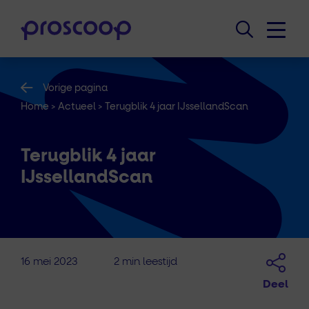
Vorige pagina
Home
>
Actueel
>
Terugblik 4 jaar IJssellandScan
Terugblik 4 jaar
IJssellandScan
16 mei 2023
2 min leestijd
Deel