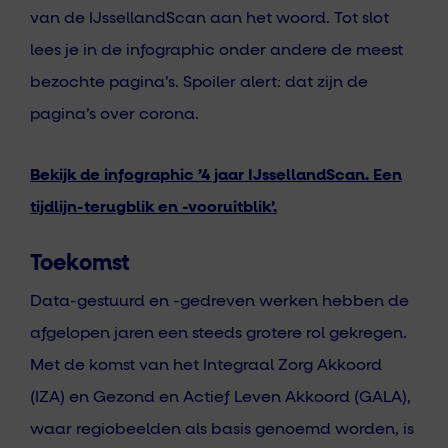
van de IJssellandScan aan het woord. Tot slot
lees je in de infographic onder andere de meest
bezochte pagina’s. Spoiler alert: dat zijn de
pagina’s over corona.
Bekijk de infographic ’4 jaar IJssellandScan. Een
tijdlijn-terugblik en -vooruitblik’.
Toekomst
Data-gestuurd en -gedreven werken hebben de
afgelopen jaren een steeds grotere rol gekregen.
Met de komst van het Integraal Zorg Akkoord
(IZA) en Gezond en Actief Leven Akkoord (GALA),
waar regiobeelden als basis genoemd worden, is