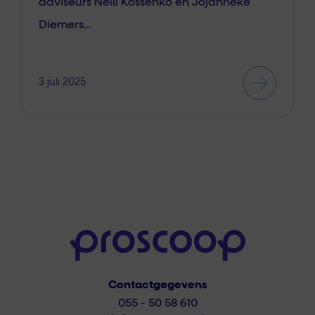
adviseurs Nelli Kossenko en Jojanneke
Diemers…
3 juli 2025
Contactgegevens
055 - 50 58 610