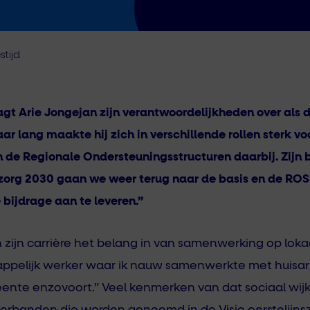
stijd
gt Arie Jongejan zijn verantwoordelijkheden over als d
ar lang maakte hij zich in verschillende rollen sterk vo
 de Regionale Ondersteuningsstructuren daarbij. Zijn b
nszorg 2030 gaan we weer terug naar de basis en de
ROS
bijdrage aan te leveren.”
 zijn carrière het belang in van samenwerking op lokaa
pelijk werker waar ik nauw samenwerkte met huisart
ente enzovoort.” Veel kenmerken van dat sociaal wij