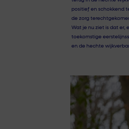
terug in de hechte wijk
positief en schokkend te
de zorg terechtgekomen, 
Wat je nu ziet is dat er
toekomstige eerstelijn
en de hechte wijkverba