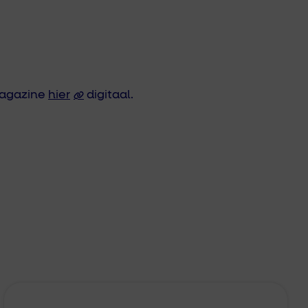
 magazine
hier
digitaal.