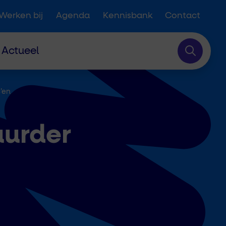
Werken bij
Agenda
Kennisbank
Contact
Actueel
’en
uurder