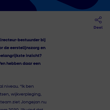
Deel
irecteur-bestuurder bij
or de eerstelijnszorg en
elangrijkste inzicht?
’en hebben daar een
l niveau. “Ik ben
sen, wijkverpleging,
kteam ziet Jongejan nu