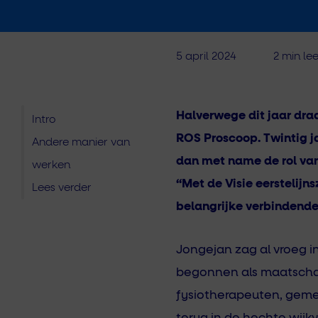
5 april 2024
2 min lee
Halverwege dit jaar draa
Intro
ROS Proscoop. Twintig ja
Andere manier van
dan met name de rol van
werken
“Met de Visie eerstelij
Lees verder
belangrijke verbindende 
Jongejan zag al vroeg in
begonnen als maatschap
fysiotherapeuten, geme