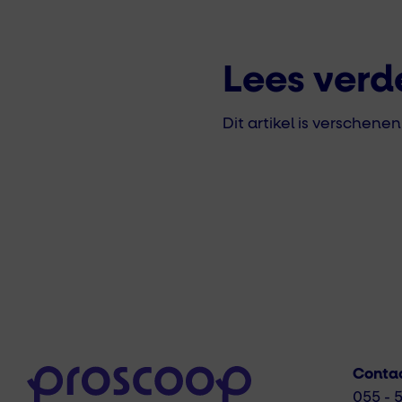
Lees verd
Dit artikel is verschen
Conta
055 - 