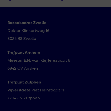
Bezoekadres Zwolle
Dokter Klinkertweg 16
8025 BS Zwolle
Trefpunt Arnhem
Meester E.N. van Kleffensstraat 6
6842 CV Arnhem
Trefpunt Zutphen
Vijverstaete Piet Heinstraat 11
7204 JN Zutphen