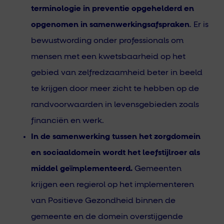
terminologie in preventie opgehelderd en
opgenomen in samenwerkingsafspraken
. Er is
bewustwording onder professionals om
mensen met een kwetsbaarheid op het
gebied van zelfredzaamheid beter in beeld
te krijgen door meer zicht te hebben op de
randvoorwaarden in levensgebieden zoals
financiën en werk.
In de samenwerking tussen het zorgdomein
en sociaaldomein wordt het leefstijlroer als
middel geïmplementeerd.
Gemeenten
krijgen een regierol op het implementeren
van Positieve Gezondheid binnen de
gemeente en de domein overstijgende