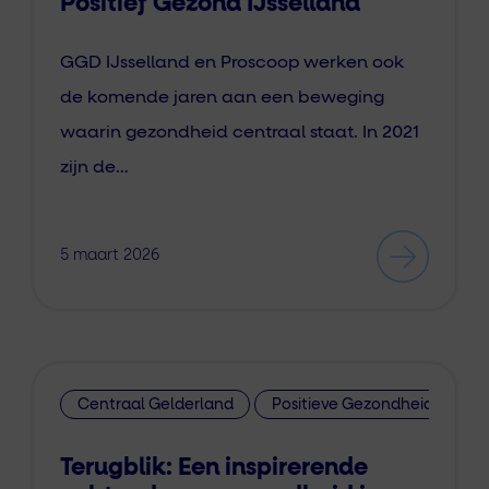
Positief Gezond IJsselland
GGD IJsselland en Proscoop werken ook
de komende jaren aan een beweging
waarin gezondheid centraal staat. In 2021
zijn de…
5 maart 2026
Centraal Gelderland
Positieve Gezondheid
Terugblik: Een inspirerende