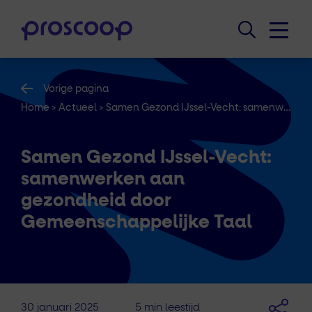
Vorige pagina
Home
>
Actueel
>
Samen Gezond IJssel-Vecht: samenwerken aan gezondheid door Gemeenschappelijke Taal
Samen Gezond IJssel-Vecht:
samenwerken aan
gezondheid door
Gemeenschappelijke Taal
30 januari 2025
5 min leestijd