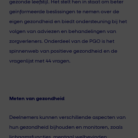
gezonde leefstijl. Het stelt hen in staat om beter
geïnformeerde beslissingen te nemen over de
eigen gezondheid en biedt ondersteuning bij het
volgen van adviezen en behandelingen van
zorgverleners. Onderdeel van de PGO is het
spinnenweb van positieve gezondheid en de
vragenlijst met 44 vragen.
Meten van gezondheid
Deelnemers kunnen verschillende aspecten van
hun gezondheid bijhouden en monitoren, zoals
lichaamsfuncties, mentaal welbevinden,