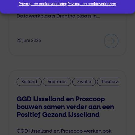
Privacy- en cookieverklaring
Privacy- en cookieverklaring
vond de netwerkbijeenkomst van
Datawerkplaats Drenthe plaats in…
25 juni 2026
Salland
Vechtdal
Zwolle
Positieve Gezo
GGD IJsselland en Proscoop
bouwen samen verder aan een
Positief Gezond IJsselland
GGD IJsselland en Proscoop werken ook