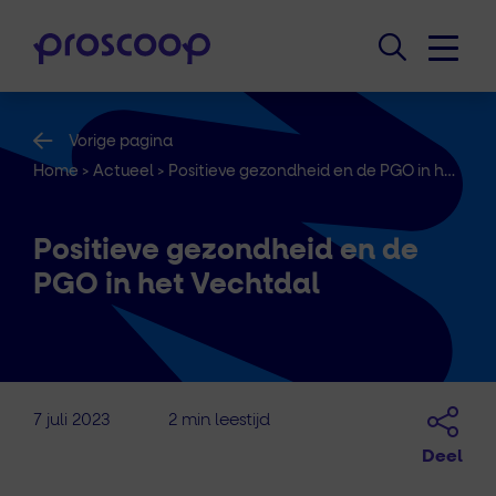
Vorige pagina
Home
>
Actueel
>
Positieve gezondheid en de PGO in het Vechtdal
Positieve gezondheid en de
PGO in het Vechtdal
7 juli 2023
2 min leestijd
Deel