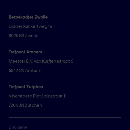
Bezoekadres Zwolle
Dokter Klinkertweg 16
8025 BS Zwolle
Trefpunt Arnhem
Meester E.N. van Kleffensstraat 6
6842 CV Arnhem
Trefpunt Zutphen
Vijverstaete Piet Heinstraat 11
7204 JN Zutphen
Disclaimer