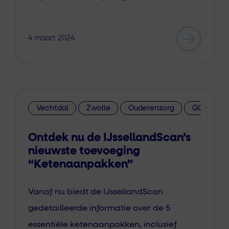
4 maart 2024
Vechtdal
Zwolle
Ouderenzorg
GGZ
Ontdek nu de IJssellandScan’s
nieuwste toevoeging
“Ketenaanpakken”
Vanaf nu biedt de IJssellandScan
gedetailleerde informatie over de 5
essentiële ketenaanpakken, inclusief