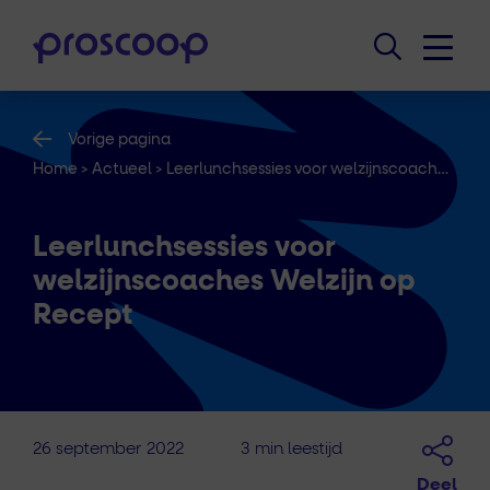
Vorige pagina
Home
>
Actueel
>
Leerlunchsessies voor welzijnscoaches Welzijn op Recept
Leerlunchsessies voor
welzijnscoaches Welzijn op
Recept
26 september 2022
3 min leestijd
Deel