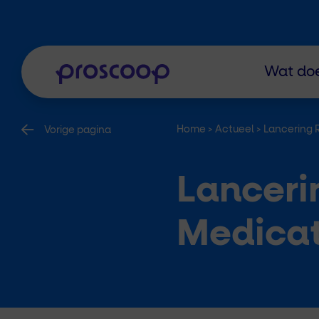
Wat doe
Home
>
Actueel
>
Lancering 
Vorige pagina
Lanceri
Medicat