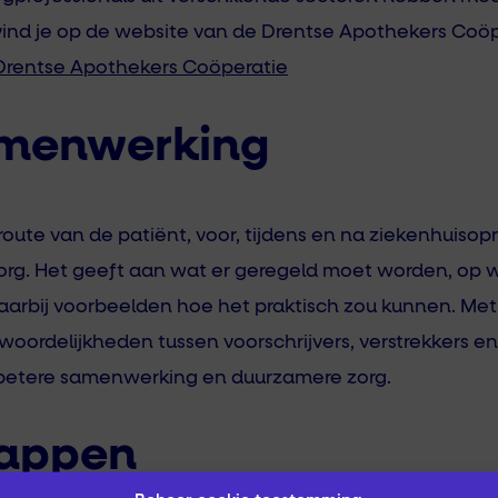
 vind je op de website van de Drentse Apothekers Coö
Drentse Apothekers Coöperatie
amenwerking
oute van de patiënt, voor, tijdens en na ziekenhuisop
org. Het geeft aan wat er geregeld moet worden, op w
daarbij voorbeelden hoe het praktisch zou kunnen. Met
woordelijkheden tussen voorschrijvers, verstrekkers en
 betere samenwerking en duurzamere zorg.
tappen