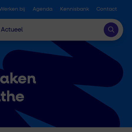
Werken bij
Agenda
Kennisbank
Contact
Actueel
raken
nthe