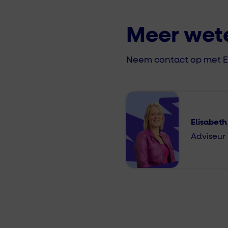
Meer wet
Neem contact op met El
Elisabeth
Adviseur