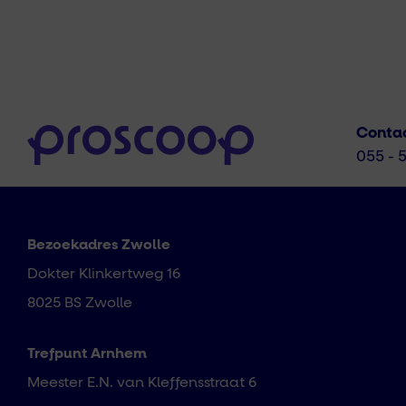
Conta
055 - 
Bezoekadres Zwolle
Dokter Klinkertweg 16
8025 BS Zwolle
Trefpunt Arnhem
Meester E.N. van Kleffensstraat 6