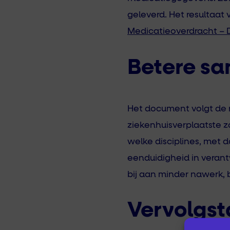
geleverd. Het resultaat
Medicatieoverdracht – 
Betere s
Het document volgt de r
ziekenhuisverplaatste z
welke disciplines, met 
eenduidigheid in verant
bij aan minder nawerk,
Vervolgs