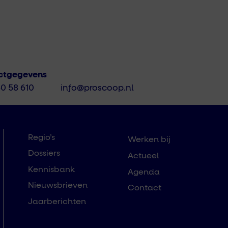
ctgegevens
50 58 610
info@proscoop.nl
Regio’s
Werken bij
Dossiers
Actueel
Kennisbank
Agenda
Nieuwsbrieven
Contact
Jaarberichten