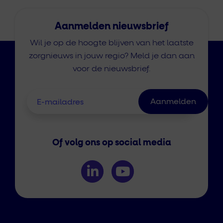
Aanmelden nieuwsbrief
Wil je op de hoogte blijven van het laatste
zorgnieuws in jouw regio? Meld je dan aan
voor de nieuwsbrief.
Of volg ons op social media