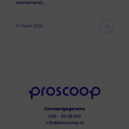
toenemend…
17 maart 2026
Contactgegevens
055 - 50 58 610
info@proscoop.nl