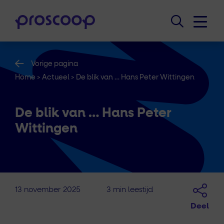
Vorige pagina
Home
>
Actueel
>
De blik van … Hans Peter Wittingen
De blik van … Hans Peter
Wittingen
13 november 2025
3 min leestijd
Deel