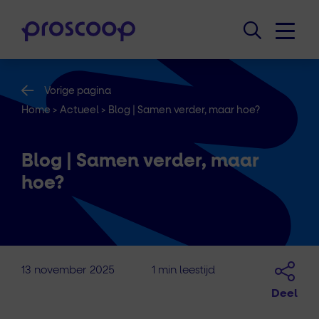
Vorige pagina
Home
>
Actueel
>
Blog | Samen verder, maar hoe?
Blog | Samen verder, maar
hoe?
13 november 2025
1 min leestijd
Deel