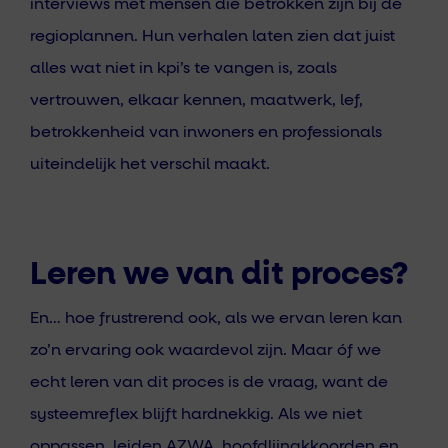
interviews met mensen die betrokken zijn bij de
regioplannen. Hun verhalen laten zien dat juist
alles wat niet in kpi’s te vangen is, zoals
vertrouwen, elkaar kennen, maatwerk, lef,
betrokkenheid van inwoners en professionals
uiteindelijk het verschil maakt.
Leren we van dit proces?
En… hoe frustrerend ook, als we ervan leren kan
zo’n ervaring ook waardevol zijn. Maar óf we
echt leren van dit proces is de vraag, want de
systeemreflex blijft hardnekkig. Als we niet
oppassen, leiden AZWA, hoofdlijnakkoorden en